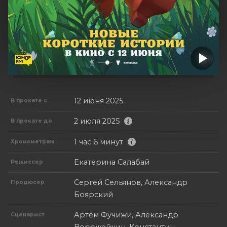
12 июня 2025
В прокате с
2 июля 2025
В прокате до
1 час 6 минут
Хронометраж
Екатерина Салабай
Режиссер
Сергей Сельянов, Александр
Продюсер
Боярский
Артём Фучижи, Александр
Сценарист