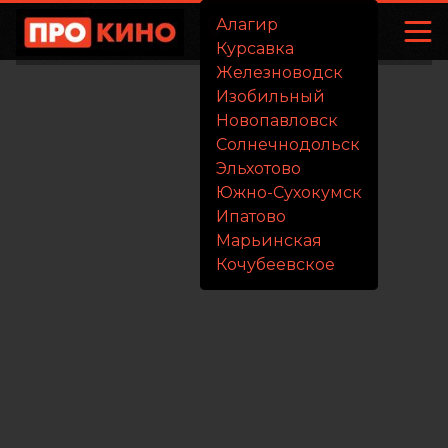
Алагир
Курсавка
Железноводск
Изобильный
Новопавловск
Солнечнодольск
Эльхотово
Южно-Сухокумск
Ипатово
Марьинская
Кочубеевское